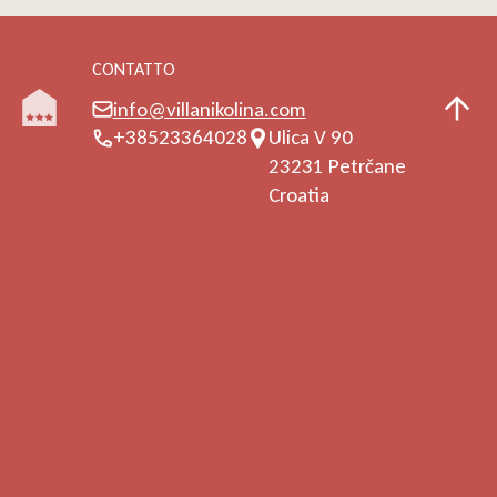
CONTATTO
info@villanikolina.com
+38523364028
Ulica V 90
23231 Petrčane
Croatia